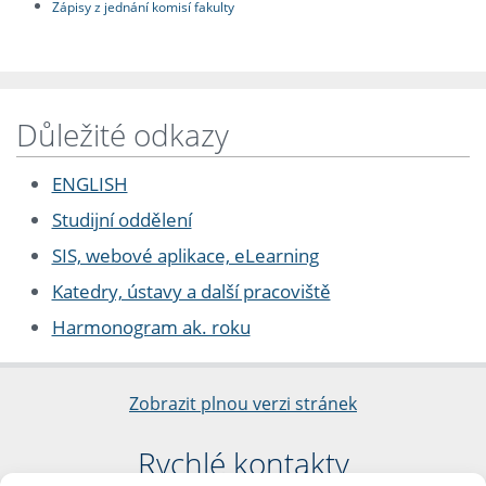
Zápisy z jednání komisí fakulty
Důležité odkazy
ENGLISH
Studijní oddělení
SIS, webové aplikace, eLearning
Katedry, ústavy a další pracoviště
Harmonogram ak. roku
Zobrazit plnou verzi stránek
Rychlé kontakty