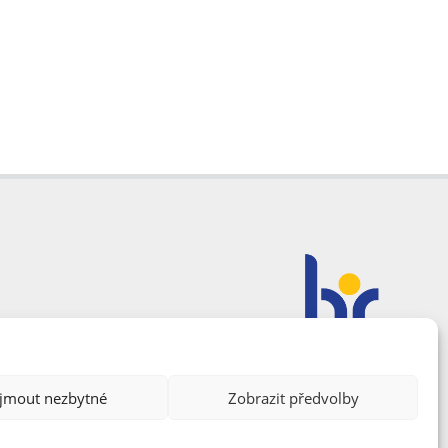
ijmout nezbytné
Zobrazit předvolby