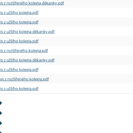
is z rozšířeného kolegia děkanky.pdf
is z užšího kolegia.pdf
is z užšího kolegia.pdf
is z užšího kolegia děkanky.pdf
is z užšího kolegia.pdf
is z rozšířeného kolegia.pdf
is z užšího kolegia děkanky.pdf
is z užšího kolegia.pdf
is z rozšířeného kolegia.pdf
is z užšího kolegia.pdf