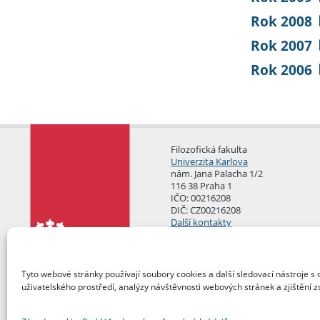
Rok 2008
Rok 2007
Rok 2006
Filozofická fakulta
Univerzita Karlova
nám. Jana Palacha 1/2
116 38 Praha 1
IČO: 00216208
DIČ: CZ00216208
Další kontakty
Podatelna
Tyto webové stránky používají soubory cookies a další sledovací nástroje s 
uživatelského prostředí, analýzy návštěvnosti webových stránek a zjištění z