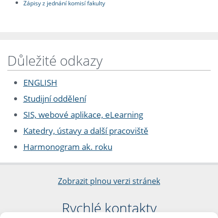
Zápisy z jednání komisí fakulty
Důležité odkazy
ENGLISH
Studijní oddělení
SIS, webové aplikace, eLearning
Katedry, ústavy a další pracoviště
Harmonogram ak. roku
Zobrazit plnou verzi stránek
Rychlé kontakty