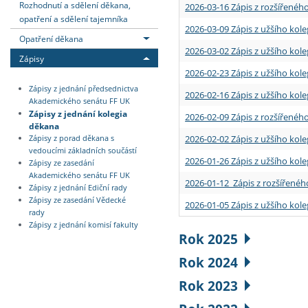
Rozhodnutí a sdělení děkana,
2026-03-16 Zápis z rozšířenéh
opatření a sdělení tajemníka
2026-03-09 Zápis z užšího kole
Opatření děkana
2026-03-02 Zápis z užšího kole
Zápisy
2026-02-23 Zápis z užšího kol
Zápisy z jednání předsednictva
2026-02-16 Zápis z užšího kole
Akademického senátu FF UK
Zápisy z jednání kolegia
2026-02-09 Zápis z rozšířeného
děkana
2026-02-02 Zápis z užšího kol
Zápisy z porad děkana s
vedoucími základních součástí
2026-01-26 Zápis z užšího kole
Zápisy ze zasedání
Akademického senátu FF UK
2026-01-12 Zápis z rozšířenéh
Zápisy z jednání Ediční rady
Zápisy ze zasedání Vědecké
2026-01-05 Zápis z užšího kole
rady
Zápisy z jednání komisí fakulty
Rok 2025
Rok 2024
Rok 2023