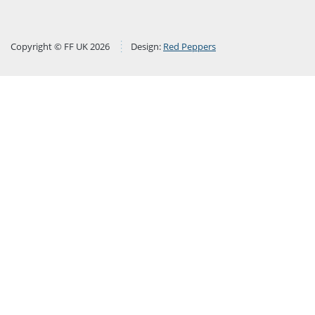
Copyright © FF UK 2026
Design:
Red Peppers