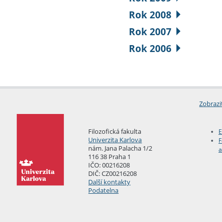
Rok 2008
Rok 2007
Rok 2006
Zobrazi
Filozofická fakulta
E
Univerzita Karlova
F
nám. Jana Palacha 1/2
a
116 38 Praha 1
IČO: 00216208
DIČ: CZ00216208
Další kontakty
Podatelna