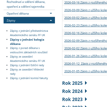
Rozhodnutí a sdělení děkana,
2026-03-16 Zápis z rozšířenéh
opatření a sdělení tajemníka
2026-03-09 Zápis z užšího kole
Opatření děkana
2026-03-02 Zápis z užšího kole
Zápisy
2026-02-23 Zápis z užšího kol
Zápisy z jednání předsednictva
2026-02-16 Zápis z užšího kole
Akademického senátu FF UK
Zápisy z jednání kolegia
2026-02-09 Zápis z rozšířeného
děkana
2026-02-02 Zápis z užšího kol
Zápisy z porad děkana s
vedoucími základních součástí
2026-01-26 Zápis z užšího kole
Zápisy ze zasedání
Akademického senátu FF UK
2026-01-12 Zápis z rozšířenéh
Zápisy z jednání Ediční rady
Zápisy ze zasedání Vědecké
2026-01-05 Zápis z užšího kole
rady
Zápisy z jednání komisí fakulty
Rok 2025
Rok 2024
Rok 2023