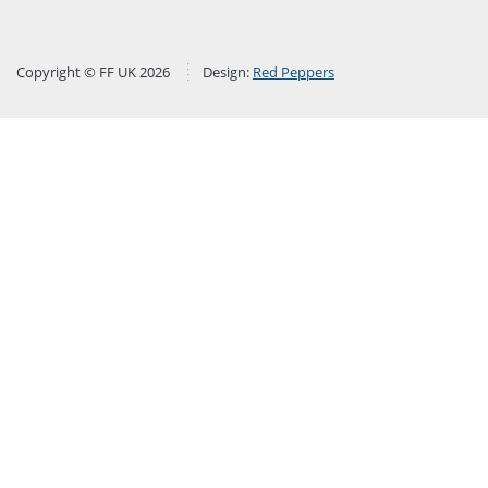
Copyright © FF UK 2026
Design:
Red Peppers