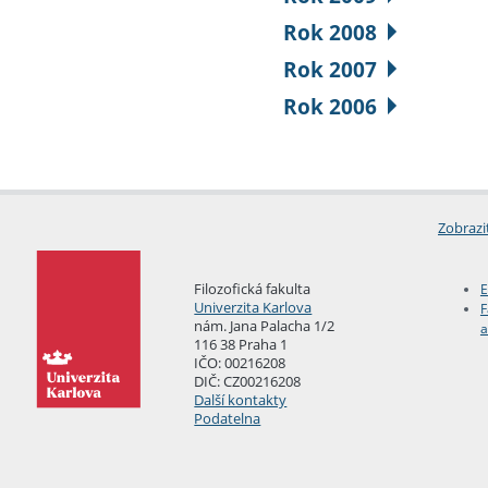
Rok 2008
Rok 2007
Rok 2006
Zobrazi
Filozofická fakulta
E
Univerzita Karlova
F
nám. Jana Palacha 1/2
a
116 38 Praha 1
IČO: 00216208
DIČ: CZ00216208
Další kontakty
Podatelna