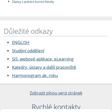
Zápisy z jednání komisí fakulty
Důležité odkazy
ENGLISH
Studijní oddělení
SIS, webové aplikace, eLearning
Katedry, ústavy a další pracoviště
Harmonogram ak. roku
Zobrazit plnou verzi stránek
Rychlé kontakty