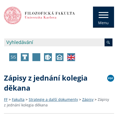
Zápisy z jednání kolegia
děkana
FF
>
Fakulta
>
Strategie a další dokumenty
>
Zápisy
>
Zápisy
z jednání kolegia děkana