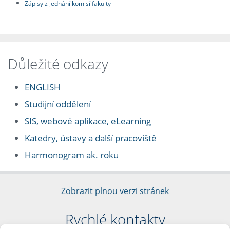
Zápisy z jednání komisí fakulty
Důležité odkazy
ENGLISH
Studijní oddělení
SIS, webové aplikace, eLearning
Katedry, ústavy a další pracoviště
Harmonogram ak. roku
Zobrazit plnou verzi stránek
Rychlé kontakty