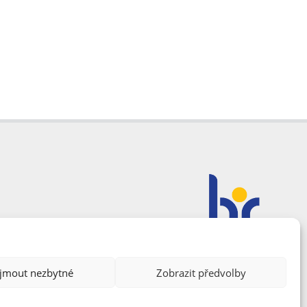
ijmout nezbytné
Zobrazit předvolby