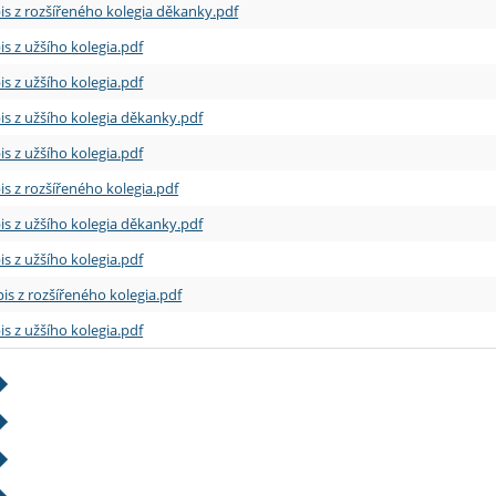
is z rozšířeného kolegia děkanky.pdf
is z užšího kolegia.pdf
is z užšího kolegia.pdf
is z užšího kolegia děkanky.pdf
is z užšího kolegia.pdf
is z rozšířeného kolegia.pdf
is z užšího kolegia děkanky.pdf
is z užšího kolegia.pdf
is z rozšířeného kolegia.pdf
is z užšího kolegia.pdf