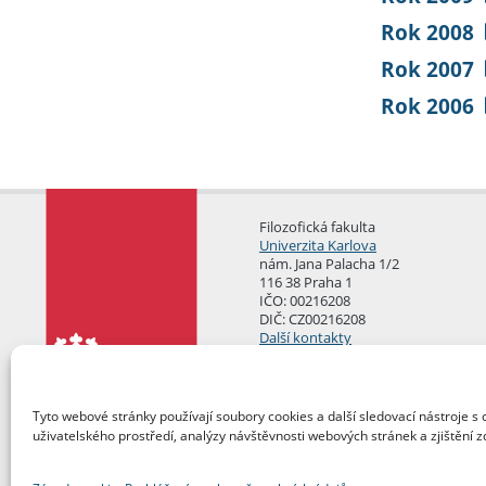
Rok 2008
Rok 2007
Rok 2006
Filozofická fakulta
Univerzita Karlova
nám. Jana Palacha 1/2
116 38 Praha 1
IČO: 00216208
DIČ: CZ00216208
Další kontakty
Podatelna
Tyto webové stránky používají soubory cookies a další sledovací nástroje s 
uživatelského prostředí, analýzy návštěvnosti webových stránek a zjištění z