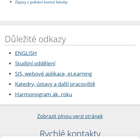
Zápisy z jednání komisí fakulty
Důležité odkazy
ENGLISH
Studijní oddělení
SIS, webové aplikace, eLearning
Katedry, ústavy a další pracoviště
Harmonogram ak. roku
Zobrazit plnou verzi stránek
Rychlé kontakty