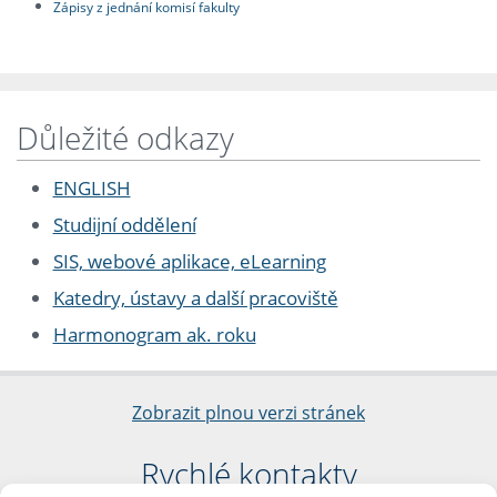
Zápisy z jednání komisí fakulty
Důležité odkazy
ENGLISH
Studijní oddělení
SIS, webové aplikace, eLearning
Katedry, ústavy a další pracoviště
Harmonogram ak. roku
Zobrazit plnou verzi stránek
Rychlé kontakty