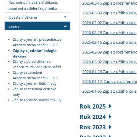
Rozhodnutí a sdělení děkana,
2026-03-16 Zápis z rozšířenéh
opatření a sdělení tajemníka
2026-03-09 Zápis z užšího kole
Opatření děkana
2026-03-02 Zápis z užšího kole
Zápisy
2026-02-23 Zápis z užšího kol
Zápisy z jednání předsednictva
2026-02-16 Zápis z užšího kole
Akademického senátu FF UK
Zápisy z jednání kolegia
2026-02-09 Zápis z rozšířeného
děkana
2026-02-02 Zápis z užšího kol
Zápisy z porad děkana s
vedoucími základních součástí
2026-01-26 Zápis z užšího kole
Zápisy ze zasedání
Akademického senátu FF UK
2026-01-12 Zápis z rozšířenéh
Zápisy z jednání Ediční rady
Zápisy ze zasedání Vědecké
2026-01-05 Zápis z užšího kole
rady
Zápisy z jednání komisí fakulty
Rok 2025
Rok 2024
Rok 2023