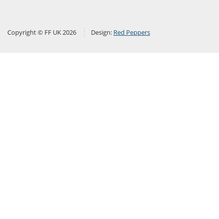
Copyright © FF UK 2026
Design:
Red Peppers