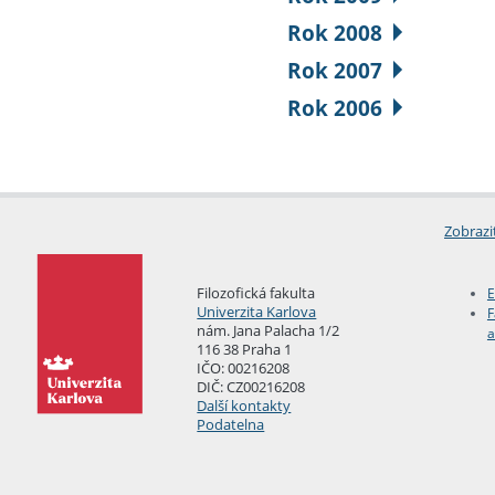
Rok 2008
Rok 2007
Rok 2006
Zobrazi
Filozofická fakulta
E
Univerzita Karlova
F
nám. Jana Palacha 1/2
a
116 38 Praha 1
IČO: 00216208
DIČ: CZ00216208
Další kontakty
Podatelna