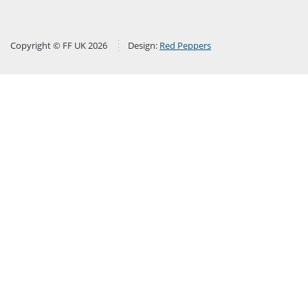
Copyright © FF UK 2026
Design:
Red Peppers