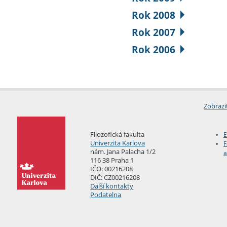
Rok 2008
Rok 2007
Rok 2006
Zobrazi
Filozofická fakulta
E
Univerzita Karlova
F
nám. Jana Palacha 1/2
a
116 38 Praha 1
IČO: 00216208
DIČ: CZ00216208
Další kontakty
Podatelna