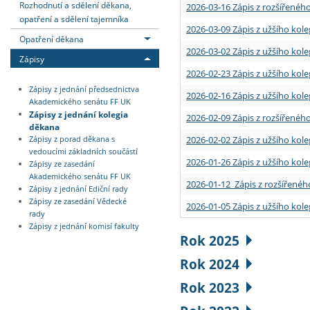
Rozhodnutí a sdělení děkana,
2026-03-16 Zápis z rozšířenéh
opatření a sdělení tajemníka
2026-03-09 Zápis z užšího kole
Opatření děkana
2026-03-02 Zápis z užšího kole
Zápisy
2026-02-23 Zápis z užšího kol
Zápisy z jednání předsednictva
2026-02-16 Zápis z užšího kole
Akademického senátu FF UK
Zápisy z jednání kolegia
2026-02-09 Zápis z rozšířeného
děkana
2026-02-02 Zápis z užšího kol
Zápisy z porad děkana s
vedoucími základních součástí
2026-01-26 Zápis z užšího kole
Zápisy ze zasedání
Akademického senátu FF UK
2026-01-12 Zápis z rozšířenéh
Zápisy z jednání Ediční rady
Zápisy ze zasedání Vědecké
2026-01-05 Zápis z užšího kole
rady
Zápisy z jednání komisí fakulty
Rok 2025
Rok 2024
Rok 2023