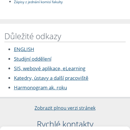
Zápisy z jednání komisí fakulty
Důležité odkazy
ENGLISH
Studijní oddělení
SIS, webové aplikace, eLearning
Katedry, ústavy a další pracoviště
Harmonogram ak. roku
Zobrazit plnou verzi stránek
Rychlé kontakty