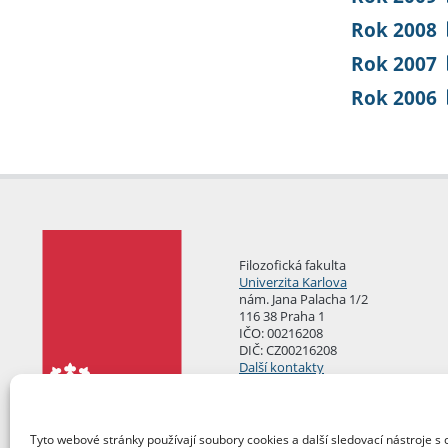
Rok 2008
Rok 2007
Rok 2006
Filozofická fakulta
Univerzita Karlova
nám. Jana Palacha 1/2
116 38 Praha 1
IČO: 00216208
DIČ: CZ00216208
Další kontakty
Podatelna
Tyto webové stránky používají soubory cookies a další sledovací nástroje s 