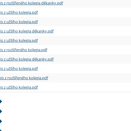
is z rozšířeného kolegia děkanky.pdf
is z užšího kolegia.pdf
is z užšího kolegia.pdf
is z užšího kolegia děkanky.pdf
is z užšího kolegia.pdf
is z rozšířeného kolegia.pdf
is z užšího kolegia děkanky.pdf
is z užšího kolegia.pdf
is z rozšířeného kolegia.pdf
is z užšího kolegia.pdf