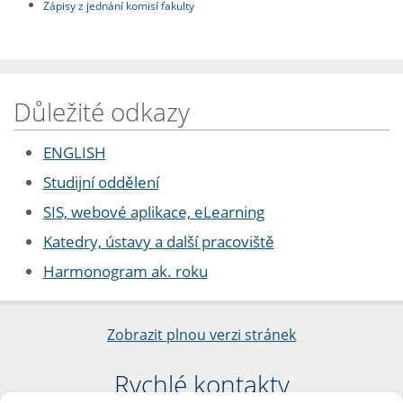
Zápisy z jednání komisí fakulty
Důležité odkazy
ENGLISH
Studijní oddělení
SIS, webové aplikace, eLearning
Katedry, ústavy a další pracoviště
Harmonogram ak. roku
Zobrazit plnou verzi stránek
Rychlé kontakty