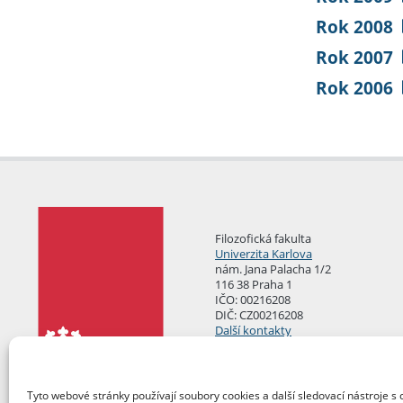
Rok 2008
Rok 2007
Rok 2006
Filozofická fakulta
Univerzita Karlova
nám. Jana Palacha 1/2
116 38 Praha 1
IČO: 00216208
DIČ: CZ00216208
Další kontakty
Podatelna
Tyto webové stránky používají soubory cookies a další sledovací nástroje s 