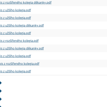
is z rozšířeného kolegia děkanky.pdf
is z užšího kolegia.pdf
is z užšího kolegia.pdf
is z užšího kolegia děkanky.pdf
is z užšího kolegia.pdf
is z rozšířeného kolegia.pdf
is z užšího kolegia děkanky.pdf
is z užšího kolegia.pdf
is z rozšířeného kolegia.pdf
is z užšího kolegia.pdf