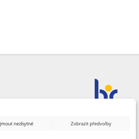
ijmout nezbytné
Zobrazit předvolby