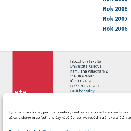
Rok 2008
Rok 2007
Rok 2006
Filozofická fakulta
Univerzita Karlova
nám. Jana Palacha 1/2
116 38 Praha 1
IČO: 00216208
DIČ: CZ00216208
Další kontakty
Podatelna
Tyto webové stránky používají soubory cookies a další sledovací nástroje s 
uživatelského prostředí, analýzy návštěvnosti webových stránek a zjištění z