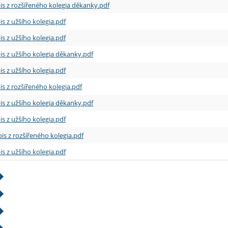
is z rozšířeného kolegia děkanky.pdf
is z užšího kolegia.pdf
is z užšího kolegia.pdf
is z užšího kolegia děkanky.pdf
is z užšího kolegia.pdf
is z rozšířeného kolegia.pdf
is z užšího kolegia děkanky.pdf
is z užšího kolegia.pdf
is z rozšířeného kolegia.pdf
is z užšího kolegia.pdf