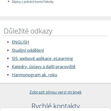
Zápisy z jednání komisí fakulty
Důležité odkazy
ENGLISH
Studijní oddělení
SIS, webové aplikace, eLearning
Katedry, ústavy a další pracoviště
Harmonogram ak. roku
Zobrazit plnou verzi stránek
Rychlé kontakty