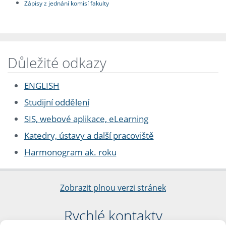
Zápisy z jednání komisí fakulty
Důležité odkazy
ENGLISH
Studijní oddělení
SIS, webové aplikace, eLearning
Katedry, ústavy a další pracoviště
Harmonogram ak. roku
Zobrazit plnou verzi stránek
Rychlé kontakty