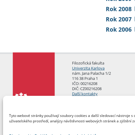
Rok 2008
Rok 2007
Rok 2006
Filozofická fakulta
Univerzita Karlova
nám. Jana Palacha 1/2
116 38 Praha 1
IČO: 00216208
DIČ: CZ00216208
Další kontakty
Podatelna
Tyto webové stránky používají soubory cookies a další sledovací nástroje s 
uživatelského prostředí, analýzy návštěvnosti webových stránek a zjištění z