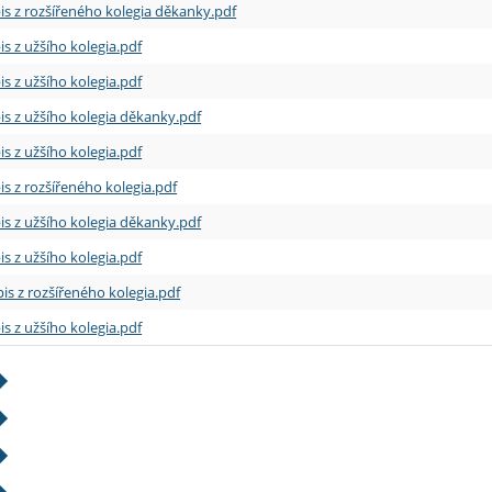
is z rozšířeného kolegia děkanky.pdf
is z užšího kolegia.pdf
is z užšího kolegia.pdf
is z užšího kolegia děkanky.pdf
is z užšího kolegia.pdf
is z rozšířeného kolegia.pdf
is z užšího kolegia děkanky.pdf
is z užšího kolegia.pdf
is z rozšířeného kolegia.pdf
is z užšího kolegia.pdf