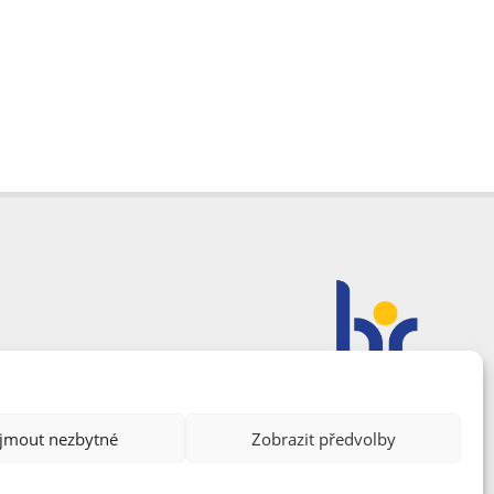
ijmout nezbytné
Zobrazit předvolby