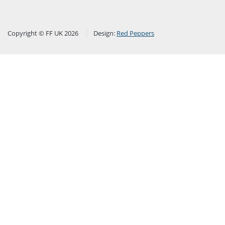
Copyright © FF UK 2026
Design:
Red Peppers