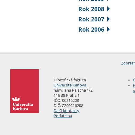
Rok 2008
Rok 2007
Rok 2006
Zobrazi
Filozofická fakulta
E
Univerzita Karlova
F
nám. Jana Palacha 1/2
a
116 38 Praha 1
IČO: 00216208
DIČ: CZ00216208
Další kontakty
Podatelna