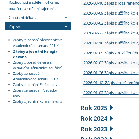
Rozhodnutí a sdělení děkana,
2026-03-16 Zápis z rozšířenéh
opatření a sdělení tajemníka
2026-03-09 Zápis z užšího kole
Opatření děkana
2026-03-02 Zápis z užšího kole
Zápisy
2026-02-23 Zápis z užšího kol
Zápisy z jednání předsednictva
2026-02-16 Zápis z užšího kole
Akademického senátu FF UK
Zápisy z jednání kolegia
2026-02-09 Zápis z rozšířeného
děkana
2026-02-02 Zápis z užšího kol
Zápisy z porad děkana s
vedoucími základních součástí
2026-01-26 Zápis z užšího kole
Zápisy ze zasedání
Akademického senátu FF UK
2026-01-12 Zápis z rozšířenéh
Zápisy z jednání Ediční rady
Zápisy ze zasedání Vědecké
2026-01-05 Zápis z užšího kole
rady
Zápisy z jednání komisí fakulty
Rok 2025
Rok 2024
Rok 2023