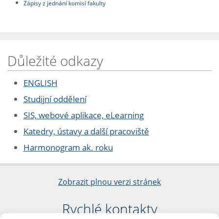
Zápisy z jednání komisí fakulty
Důležité odkazy
ENGLISH
Studijní oddělení
SIS, webové aplikace, eLearning
Katedry, ústavy a další pracoviště
Harmonogram ak. roku
Zobrazit plnou verzi stránek
Rychlé kontakty