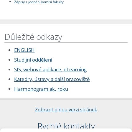
Zápisy z jednání komisí fakulty
Důležité odkazy
ENGLISH
Studijní oddělení
SIS, webové aplikace, eLearning
Katedry, ústavy a další pracoviště
Harmonogram ak. roku
Zobrazit plnou verzi stránek
Rychlé kontakty