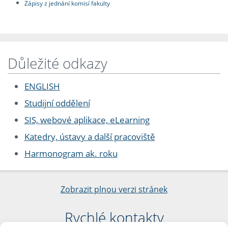
Zápisy z jednání komisí fakulty
Důležité odkazy
ENGLISH
Studijní oddělení
SIS, webové aplikace, eLearning
Katedry, ústavy a další pracoviště
Harmonogram ak. roku
Zobrazit plnou verzi stránek
Rychlé kontakty