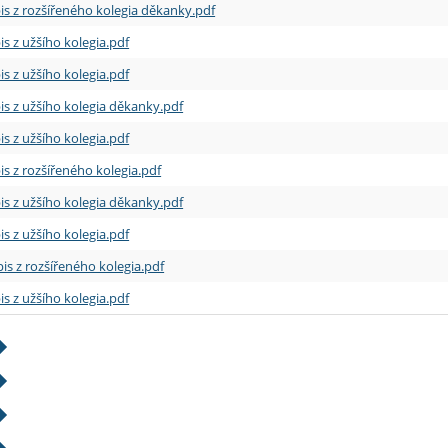
is z rozšířeného kolegia děkanky.pdf
is z užšího kolegia.pdf
is z užšího kolegia.pdf
is z užšího kolegia děkanky.pdf
is z užšího kolegia.pdf
is z rozšířeného kolegia.pdf
is z užšího kolegia děkanky.pdf
is z užšího kolegia.pdf
is z rozšířeného kolegia.pdf
is z užšího kolegia.pdf