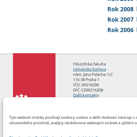
Rok 2008
Rok 2007
Rok 2006
Filozofická fakulta
Univerzita Karlova
nám. Jana Palacha 1/2
116 38 Praha 1
IČO: 00216208
DIČ: CZ00216208
Další kontakty
Podatelna
Tyto webové stránky používají soubory cookies a další sledovací nástroje s 
uživatelského prostředí, analýzy návštěvnosti webových stránek a zjištění z