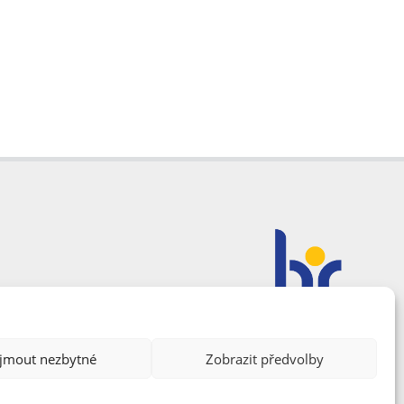
ijmout nezbytné
Zobrazit předvolby