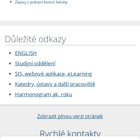
Zápisy z jednání komisí fakulty
Důležité odkazy
ENGLISH
Studijní oddělení
SIS, webové aplikace, eLearning
Katedry, ústavy a další pracoviště
Harmonogram ak. roku
Zobrazit plnou verzi stránek
Rychlé kontakty