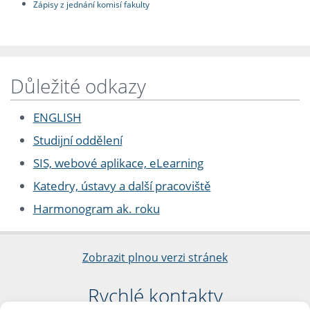
Zápisy z jednání komisí fakulty
Důležité odkazy
ENGLISH
Studijní oddělení
SIS, webové aplikace, eLearning
Katedry, ústavy a další pracoviště
Harmonogram ak. roku
Zobrazit plnou verzi stránek
Rychlé kontakty