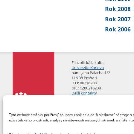
Rok 2008
Rok 2007
Rok 2006
Filozofická fakulta
Univerzita Karlova
nám. Jana Palacha 1/2
116 38 Praha 1
IČO: 00216208
DIČ: CZ00216208
Další kontakty
Podatelna
Tyto webové stránky používají soubory cookies a další sledovací nástroje s 
uživatelského prostředí, analýzy návštěvnosti webových stránek a zjištění z