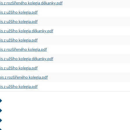
is z rozšířeného kolegia děkanky.pdf
is z užšího kolegia.pdf
is z užšího kolegia.pdf
is z užšího kolegia děkanky.pdf
is z užšího kolegia.pdf
is z rozšířeného kolegia.pdf
is z užšího kolegia děkanky.pdf
is z užšího kolegia.pdf
is z rozšířeného kolegia.pdf
is z užšího kolegia.pdf