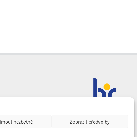
ijmout nezbytné
Zobrazit předvolby