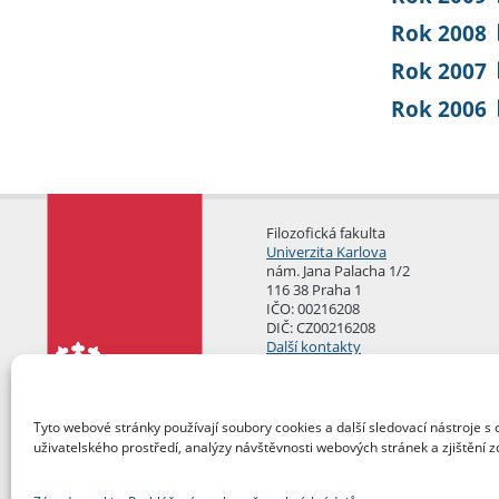
Rok 2008
Rok 2007
Rok 2006
Filozofická fakulta
Univerzita Karlova
nám. Jana Palacha 1/2
116 38 Praha 1
IČO: 00216208
DIČ: CZ00216208
Další kontakty
Podatelna
Tyto webové stránky používají soubory cookies a další sledovací nástroje s 
uživatelského prostředí, analýzy návštěvnosti webových stránek a zjištění z