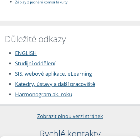
Zápisy z jednání komisí fakulty
Důležité odkazy
ENGLISH
Studijní oddělení
SIS, webové aplikace, eLearning
Katedry, ústavy a další pracoviště
Harmonogram ak. roku
Zobrazit plnou verzi stránek
Rychlé kontakty