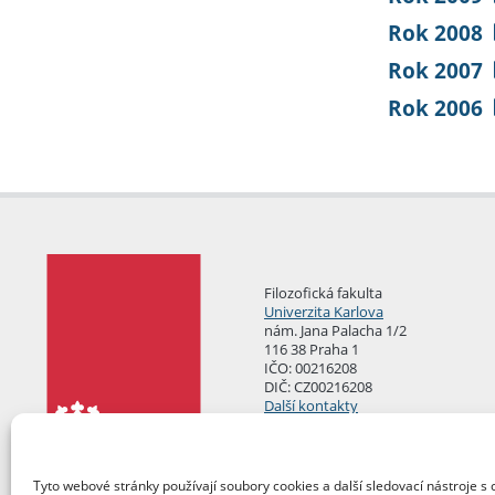
Rok 2008
Rok 2007
Rok 2006
Filozofická fakulta
Univerzita Karlova
nám. Jana Palacha 1/2
116 38 Praha 1
IČO: 00216208
DIČ: CZ00216208
Další kontakty
Podatelna
Tyto webové stránky používají soubory cookies a další sledovací nástroje s 