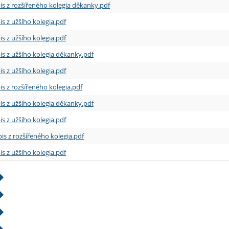
is z rozšířeného kolegia děkanky.pdf
is z užšího kolegia.pdf
is z užšího kolegia.pdf
is z užšího kolegia děkanky.pdf
is z užšího kolegia.pdf
is z rozšířeného kolegia.pdf
is z užšího kolegia děkanky.pdf
is z užšího kolegia.pdf
is z rozšířeného kolegia.pdf
is z užšího kolegia.pdf