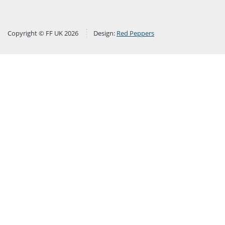
Copyright © FF UK 2026
Design:
Red Peppers