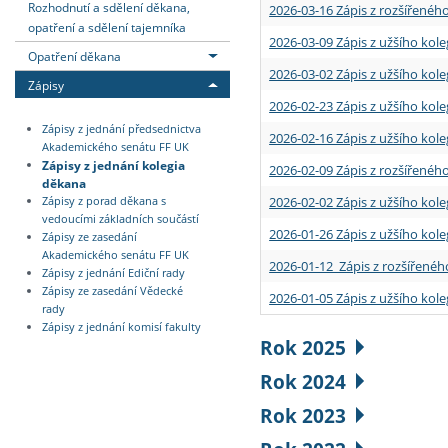
Rozhodnutí a sdělení děkana,
2026-03-16 Zápis z rozšířenéh
opatření a sdělení tajemníka
2026-03-09 Zápis z užšího kole
Opatření děkana
2026-03-02 Zápis z užšího kole
Zápisy
2026-02-23 Zápis z užšího kol
Zápisy z jednání předsednictva
2026-02-16 Zápis z užšího kole
Akademického senátu FF UK
Zápisy z jednání kolegia
2026-02-09 Zápis z rozšířeného
děkana
2026-02-02 Zápis z užšího kol
Zápisy z porad děkana s
vedoucími základních součástí
2026-01-26 Zápis z užšího kole
Zápisy ze zasedání
Akademického senátu FF UK
2026-01-12 Zápis z rozšířenéh
Zápisy z jednání Ediční rady
Zápisy ze zasedání Vědecké
2026-01-05 Zápis z užšího kole
rady
Zápisy z jednání komisí fakulty
Rok 2025
Rok 2024
Rok 2023