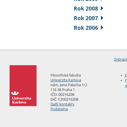
Rok 2008
Rok 2007
Rok 2006
Zobrazi
Filozofická fakulta
E
Univerzita Karlova
F
nám. Jana Palacha 1/2
a
116 38 Praha 1
IČO: 00216208
DIČ: CZ00216208
Další kontakty
Podatelna