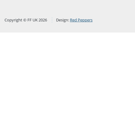
Copyright © FF UK 2026
Design:
Red Peppers