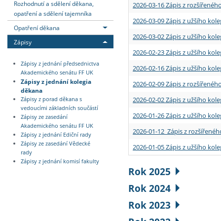
Rozhodnutí a sdělení děkana,
2026-03-16 Zápis z rozšířenéh
opatření a sdělení tajemníka
2026-03-09 Zápis z užšího kole
Opatření děkana
2026-03-02 Zápis z užšího kole
Zápisy
2026-02-23 Zápis z užšího kol
Zápisy z jednání předsednictva
2026-02-16 Zápis z užšího kole
Akademického senátu FF UK
Zápisy z jednání kolegia
2026-02-09 Zápis z rozšířeného
děkana
2026-02-02 Zápis z užšího kol
Zápisy z porad děkana s
vedoucími základních součástí
2026-01-26 Zápis z užšího kole
Zápisy ze zasedání
Akademického senátu FF UK
2026-01-12 Zápis z rozšířenéh
Zápisy z jednání Ediční rady
Zápisy ze zasedání Vědecké
2026-01-05 Zápis z užšího kole
rady
Zápisy z jednání komisí fakulty
Rok 2025
Rok 2024
Rok 2023