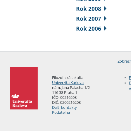
Rok 2008
Rok 2007
Rok 2006
Zobrazi
Filozofická fakulta
E
Univerzita Karlova
F
nám. Jana Palacha 1/2
a
116 38 Praha 1
IČO: 00216208
DIČ: CZ00216208
Další kontakty
Podatelna