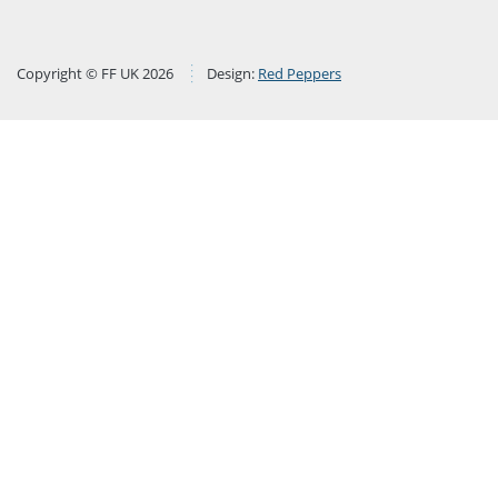
Copyright © FF UK 2026
Design:
Red Peppers