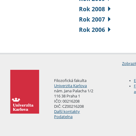
Rok 2008
Rok 2007
Rok 2006
Zobrazi
Filozofická fakulta
E
Univerzita Karlova
F
nám. Jana Palacha 1/2
a
116 38 Praha 1
IČO: 00216208
DIČ: CZ00216208
Další kontakty
Podatelna