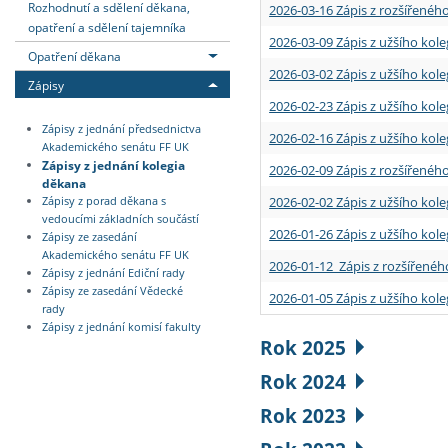
Rozhodnutí a sdělení děkana,
2026-03-16 Zápis z rozšířenéh
opatření a sdělení tajemníka
2026-03-09 Zápis z užšího kole
Opatření děkana
2026-03-02 Zápis z užšího kole
Zápisy
2026-02-23 Zápis z užšího kol
Zápisy z jednání předsednictva
2026-02-16 Zápis z užšího kole
Akademického senátu FF UK
Zápisy z jednání kolegia
2026-02-09 Zápis z rozšířeného
děkana
2026-02-02 Zápis z užšího kol
Zápisy z porad děkana s
vedoucími základních součástí
2026-01-26 Zápis z užšího kole
Zápisy ze zasedání
Akademického senátu FF UK
2026-01-12 Zápis z rozšířenéh
Zápisy z jednání Ediční rady
Zápisy ze zasedání Vědecké
2026-01-05 Zápis z užšího kole
rady
Zápisy z jednání komisí fakulty
Rok 2025
Rok 2024
Rok 2023