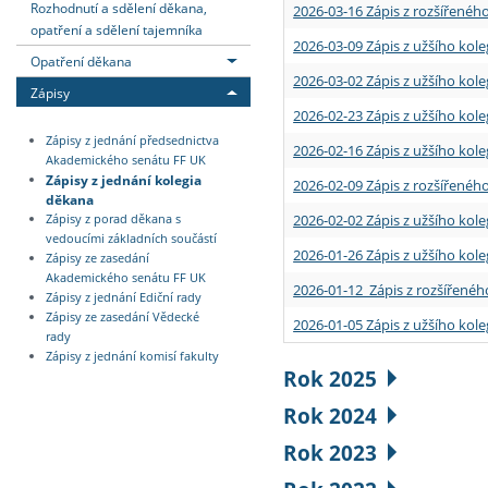
Rozhodnutí a sdělení děkana,
2026-03-16 Zápis z rozšířenéh
opatření a sdělení tajemníka
2026-03-09 Zápis z užšího kole
Opatření děkana
2026-03-02 Zápis z užšího kole
Zápisy
2026-02-23 Zápis z užšího kol
Zápisy z jednání předsednictva
2026-02-16 Zápis z užšího kole
Akademického senátu FF UK
Zápisy z jednání kolegia
2026-02-09 Zápis z rozšířeného
děkana
2026-02-02 Zápis z užšího kol
Zápisy z porad děkana s
vedoucími základních součástí
2026-01-26 Zápis z užšího kole
Zápisy ze zasedání
Akademického senátu FF UK
2026-01-12 Zápis z rozšířenéh
Zápisy z jednání Ediční rady
Zápisy ze zasedání Vědecké
2026-01-05 Zápis z užšího kole
rady
Zápisy z jednání komisí fakulty
Rok 2025
Rok 2024
Rok 2023