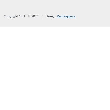
Copyright © FF UK 2026
Design:
Red Peppers