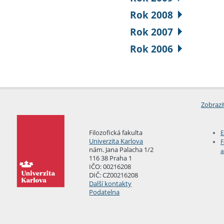
Rok 2008
Rok 2007
Rok 2006
Zobrazi
Filozofická fakulta
E
Univerzita Karlova
F
nám. Jana Palacha 1/2
a
116 38 Praha 1
IČO: 00216208
DIČ: CZ00216208
Další kontakty
Podatelna