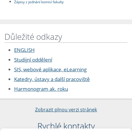
Zápisy z jednání komisí fakulty
Důležité odkazy
ENGLISH
Studijní oddělení
SIS, webové aplikace, eLearning
Katedry, ústavy a další pracoviště
Harmonogram ak. roku
Zobrazit plnou verzi stránek
Rychlé kontakty