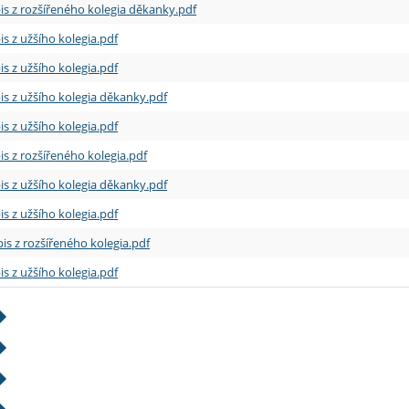
is z rozšířeného kolegia děkanky.pdf
is z užšího kolegia.pdf
is z užšího kolegia.pdf
is z užšího kolegia děkanky.pdf
is z užšího kolegia.pdf
is z rozšířeného kolegia.pdf
is z užšího kolegia děkanky.pdf
is z užšího kolegia.pdf
is z rozšířeného kolegia.pdf
is z užšího kolegia.pdf