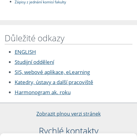
Zápisy z jednání komisí fakulty
Důležité odkazy
ENGLISH
Studijní oddělení
SIS, webové aplikace, eLearning
Katedry, ústavy a další pracoviště
Harmonogram ak. roku
Zobrazit plnou verzi stránek
Rychlé kontakty