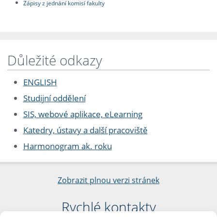
Zápisy z jednání komisí fakulty
Důležité odkazy
ENGLISH
Studijní oddělení
SIS, webové aplikace, eLearning
Katedry, ústavy a další pracoviště
Harmonogram ak. roku
Zobrazit plnou verzi stránek
Rychlé kontakty