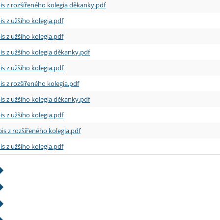
is z rozšířeného kolegia děkanky.pdf
is z užšího kolegia.pdf
is z užšího kolegia.pdf
is z užšího kolegia děkanky.pdf
is z užšího kolegia.pdf
is z rozšířeného kolegia.pdf
is z užšího kolegia děkanky.pdf
is z užšího kolegia.pdf
is z rozšířeného kolegia.pdf
is z užšího kolegia.pdf