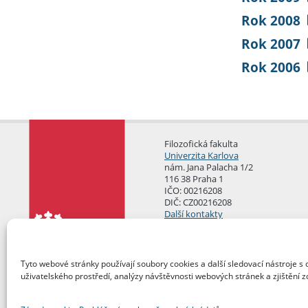
Rok 2008
Rok 2007
Rok 2006
Filozofická fakulta
Univerzita Karlova
nám. Jana Palacha 1/2
116 38 Praha 1
IČO: 00216208
DIČ: CZ00216208
Další kontakty
Podatelna
Tyto webové stránky používají soubory cookies a další sledovací nástroje s 
uživatelského prostředí, analýzy návštěvnosti webových stránek a zjištění z