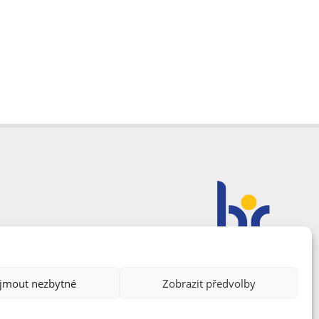
ijmout nezbytné
Zobrazit předvolby