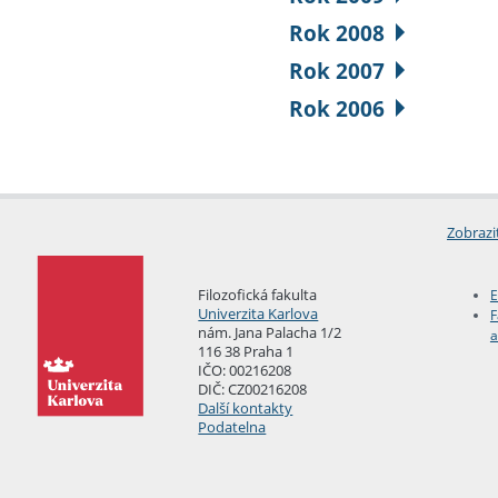
Rok 2008
Rok 2007
Rok 2006
Zobrazi
Filozofická fakulta
E
Univerzita Karlova
F
nám. Jana Palacha 1/2
a
116 38 Praha 1
IČO: 00216208
DIČ: CZ00216208
Další kontakty
Podatelna