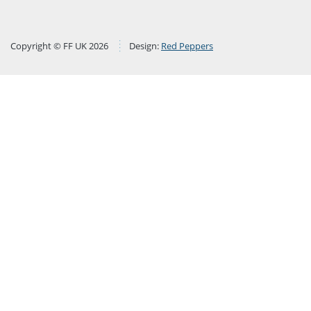
Copyright © FF UK 2026
Design:
Red Peppers