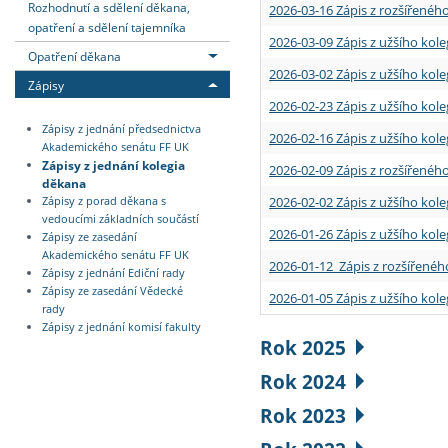
Rozhodnutí a sdělení děkana,
2026-03-16 Zápis z rozšířenéh
opatření a sdělení tajemníka
2026-03-09 Zápis z užšího kole
Opatření děkana
2026-03-02 Zápis z užšího kole
Zápisy
2026-02-23 Zápis z užšího kol
Zápisy z jednání předsednictva
2026-02-16 Zápis z užšího kole
Akademického senátu FF UK
Zápisy z jednání kolegia
2026-02-09 Zápis z rozšířeného
děkana
2026-02-02 Zápis z užšího kol
Zápisy z porad děkana s
vedoucími základních součástí
2026-01-26 Zápis z užšího kole
Zápisy ze zasedání
Akademického senátu FF UK
2026-01-12 Zápis z rozšířenéh
Zápisy z jednání Ediční rady
Zápisy ze zasedání Vědecké
2026-01-05 Zápis z užšího kole
rady
Zápisy z jednání komisí fakulty
Rok 2025
Rok 2024
Rok 2023