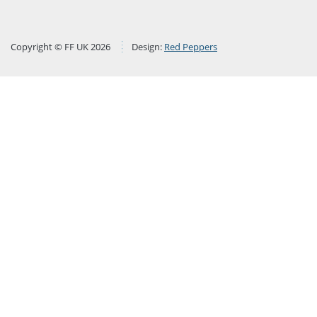
Copyright © FF UK 2026
Design:
Red Peppers