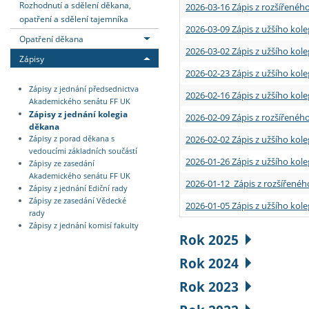
Rozhodnutí a sdělení děkana,
2026-03-16 Zápis z rozšířenéh
opatření a sdělení tajemníka
2026-03-09 Zápis z užšího kole
Opatření děkana
2026-03-02 Zápis z užšího kole
Zápisy
2026-02-23 Zápis z užšího kol
Zápisy z jednání předsednictva
2026-02-16 Zápis z užšího kole
Akademického senátu FF UK
Zápisy z jednání kolegia
2026-02-09 Zápis z rozšířeného
děkana
2026-02-02 Zápis z užšího kol
Zápisy z porad děkana s
vedoucími základních součástí
2026-01-26 Zápis z užšího kole
Zápisy ze zasedání
Akademického senátu FF UK
2026-01-12 Zápis z rozšířenéh
Zápisy z jednání Ediční rady
Zápisy ze zasedání Vědecké
2026-01-05 Zápis z užšího kole
rady
Zápisy z jednání komisí fakulty
Rok 2025
Rok 2024
Rok 2023