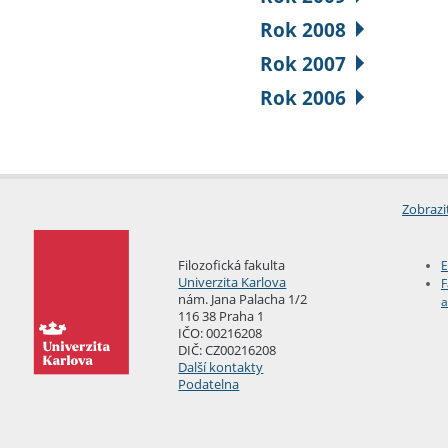
Rok 2008
Rok 2007
Rok 2006
Zobrazi
Filozofická fakulta
E
Univerzita Karlova
F
nám. Jana Palacha 1/2
a
116 38 Praha 1
IČO: 00216208
DIČ: CZ00216208
Další kontakty
Podatelna