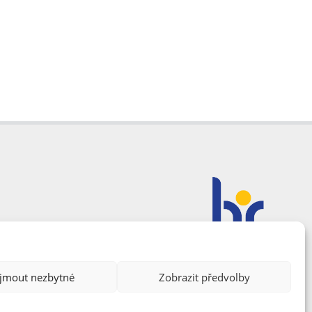
ijmout nezbytné
Zobrazit předvolby