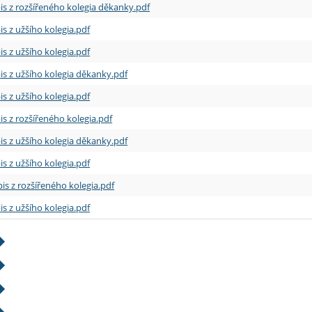
is z rozšířeného kolegia děkanky.pdf
is z užšího kolegia.pdf
is z užšího kolegia.pdf
is z užšího kolegia děkanky.pdf
is z užšího kolegia.pdf
is z rozšířeného kolegia.pdf
is z užšího kolegia děkanky.pdf
is z užšího kolegia.pdf
is z rozšířeného kolegia.pdf
is z užšího kolegia.pdf