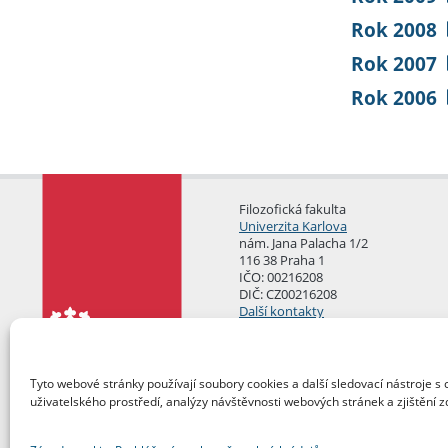
Rok 2008
Rok 2007
Rok 2006
Filozofická fakulta
Univerzita Karlova
nám. Jana Palacha 1/2
116 38 Praha 1
IČO: 00216208
DIČ: CZ00216208
Další kontakty
Podatelna
Tyto webové stránky používají soubory cookies a další sledovací nástroje s 
uživatelského prostředí, analýzy návštěvnosti webových stránek a zjištění z