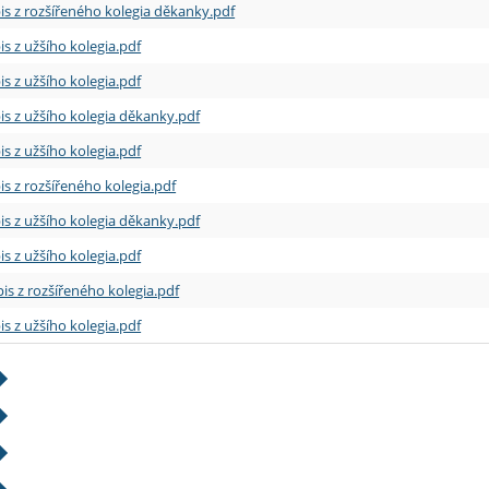
is z rozšířeného kolegia děkanky.pdf
is z užšího kolegia.pdf
is z užšího kolegia.pdf
is z užšího kolegia děkanky.pdf
is z užšího kolegia.pdf
is z rozšířeného kolegia.pdf
is z užšího kolegia děkanky.pdf
is z užšího kolegia.pdf
is z rozšířeného kolegia.pdf
is z užšího kolegia.pdf