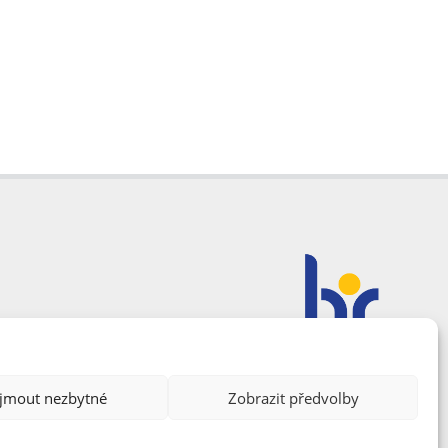
ijmout nezbytné
Zobrazit předvolby