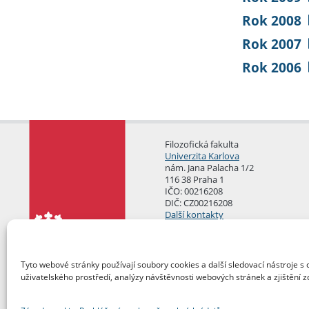
Rok 2008
Rok 2007
Rok 2006
Filozofická fakulta
Univerzita Karlova
nám. Jana Palacha 1/2
116 38 Praha 1
IČO: 00216208
DIČ: CZ00216208
Další kontakty
Podatelna
Tyto webové stránky používají soubory cookies a další sledovací nástroje s 
uživatelského prostředí, analýzy návštěvnosti webových stránek a zjištění z