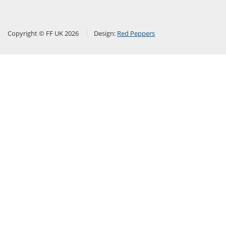
Copyright © FF UK 2026
Design:
Red Peppers