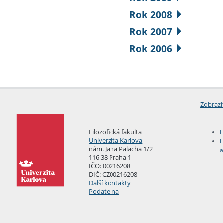
Rok 2008
Rok 2007
Rok 2006
Zobrazi
Filozofická fakulta
E
Univerzita Karlova
F
nám. Jana Palacha 1/2
a
116 38 Praha 1
IČO: 00216208
DIČ: CZ00216208
Další kontakty
Podatelna