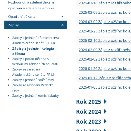
Rozhodnutí a sdělení děkana,
2026-03-16 Zápis z rozšířenéh
opatření a sdělení tajemníka
2026-03-09 Zápis z užšího kole
Opatření děkana
2026-03-02 Zápis z užšího kole
Zápisy
2026-02-23 Zápis z užšího kol
Zápisy z jednání předsednictva
2026-02-16 Zápis z užšího kole
Akademického senátu FF UK
Zápisy z jednání kolegia
2026-02-09 Zápis z rozšířeného
děkana
2026-02-02 Zápis z užšího kol
Zápisy z porad děkana s
vedoucími základních součástí
2026-01-26 Zápis z užšího kole
Zápisy ze zasedání
Akademického senátu FF UK
2026-01-12 Zápis z rozšířenéh
Zápisy z jednání Ediční rady
Zápisy ze zasedání Vědecké
2026-01-05 Zápis z užšího kole
rady
Zápisy z jednání komisí fakulty
Rok 2025
Rok 2024
Rok 2023