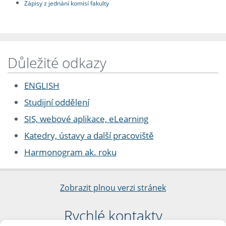
Zápisy z jednání komisí fakulty
Důležité odkazy
ENGLISH
Studijní oddělení
SIS, webové aplikace, eLearning
Katedry, ústavy a další pracoviště
Harmonogram ak. roku
Zobrazit plnou verzi stránek
Rychlé kontakty