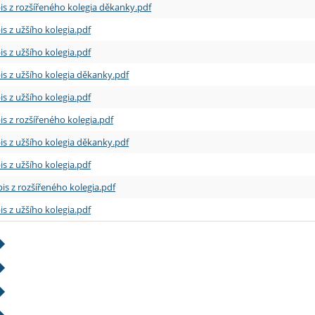
is z rozšířeného kolegia děkanky.pdf
is z užšího kolegia.pdf
is z užšího kolegia.pdf
is z užšího kolegia děkanky.pdf
is z užšího kolegia.pdf
is z rozšířeného kolegia.pdf
is z užšího kolegia děkanky.pdf
is z užšího kolegia.pdf
is z rozšířeného kolegia.pdf
is z užšího kolegia.pdf