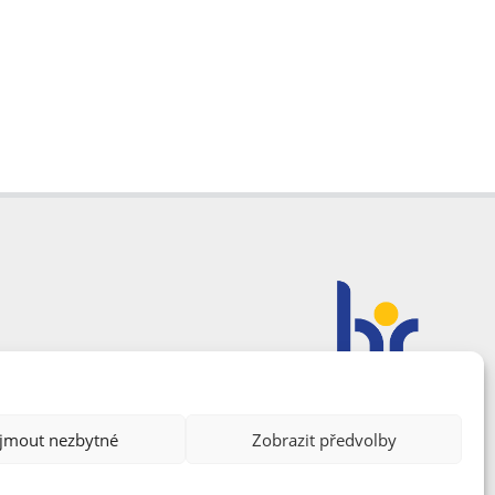
ijmout nezbytné
Zobrazit předvolby