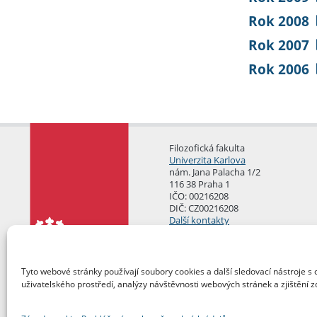
Rok 2008
Rok 2007
Rok 2006
Filozofická fakulta
Univerzita Karlova
nám. Jana Palacha 1/2
116 38 Praha 1
IČO: 00216208
DIČ: CZ00216208
Další kontakty
Podatelna
Tyto webové stránky používají soubory cookies a další sledovací nástroje s 
uživatelského prostředí, analýzy návštěvnosti webových stránek a zjištění z