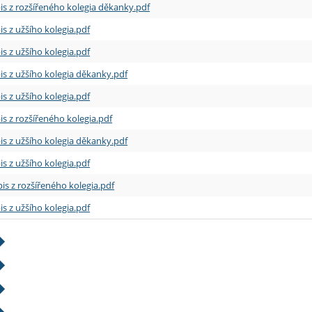
is z rozšířeného kolegia děkanky.pdf
is z užšího kolegia.pdf
is z užšího kolegia.pdf
is z užšího kolegia děkanky.pdf
is z užšího kolegia.pdf
is z rozšířeného kolegia.pdf
is z užšího kolegia děkanky.pdf
is z užšího kolegia.pdf
is z rozšířeného kolegia.pdf
is z užšího kolegia.pdf