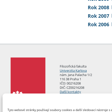
Rok 2008
Rok 2007
Rok 2006
Filozofická fakulta
Univerzita Karlova
nám. Jana Palacha 1/2
116 38 Praha 1
IČO: 00216208
DIČ: CZ00216208
Další kontakty
Podatelna
Tyto webové stránky používají soubory cookies a další sledovací nástroje s 