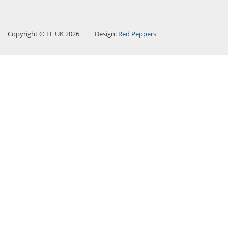
Copyright © FF UK 2026
Design:
Red Peppers