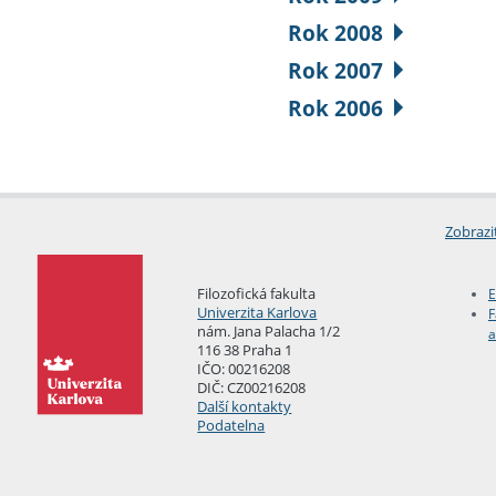
Rok 2008
Rok 2007
Rok 2006
Zobrazi
Filozofická fakulta
E
Univerzita Karlova
F
nám. Jana Palacha 1/2
a
116 38 Praha 1
IČO: 00216208
DIČ: CZ00216208
Další kontakty
Podatelna