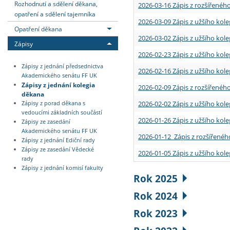
Rozhodnutí a sdělení děkana,
2026-03-16 Zápis z rozšířenéh
opatření a sdělení tajemníka
2026-03-09 Zápis z užšího kole
Opatření děkana
2026-03-02 Zápis z užšího kole
Zápisy
2026-02-23 Zápis z užšího kol
Zápisy z jednání předsednictva
2026-02-16 Zápis z užšího kole
Akademického senátu FF UK
Zápisy z jednání kolegia
2026-02-09 Zápis z rozšířeného
děkana
2026-02-02 Zápis z užšího kol
Zápisy z porad děkana s
vedoucími základních součástí
2026-01-26 Zápis z užšího kole
Zápisy ze zasedání
Akademického senátu FF UK
2026-01-12 Zápis z rozšířenéh
Zápisy z jednání Ediční rady
Zápisy ze zasedání Vědecké
2026-01-05 Zápis z užšího kole
rady
Zápisy z jednání komisí fakulty
Rok 2025
Rok 2024
Rok 2023