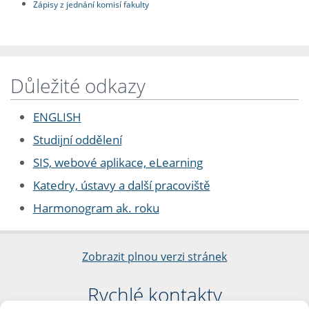
Zápisy z jednání komisí fakulty
Důležité odkazy
ENGLISH
Studijní oddělení
SIS, webové aplikace, eLearning
Katedry, ústavy a další pracoviště
Harmonogram ak. roku
Zobrazit plnou verzi stránek
Rychlé kontakty